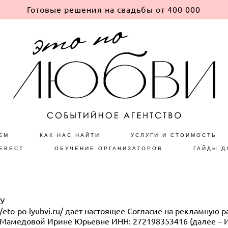
Готовые решения на свадьбы от 400 000
ЕМ
КАК НАС НАЙТИ
УСЛУГИ И СТОИМОСТЬ
ЕВЕСТ
ОБУЧЕНИЕ ОРГАНИЗАТОРОВ
ГАЙДЫ Д
У
/eto-po-lyubvi.ru/ дает настоящее Согласие на рекламную р
амедовой Ирине Юрьевне ИНН: 272198353416 (далее – И