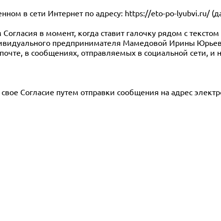
нном в сети Интернет по адресу: https://eto-po-lyubvi.ru/ (д
м Согласия в момент, когда ставит галочку рядом с тексто
ивидуального предпринимателя Мамедовой Ирины Юрьевн
 почте, в сообщениях, отправляемых в социальной сети, и 
ь свое Согласие путем отправки сообщения на адрес элек