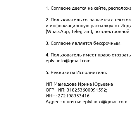
1. Согласие дается на сайте, расположе
2. Пользователь соглашается с тексто
и информационную рассылку» от Инд
(WhatsApp, Telegram), по электронной
3. Согласие является бессрочным.
4. Пользователь имеет право отозват
eplvl.info@gmail.com
5. Реквизиты Исполнителя:
ИП Мамедова Ирина Юрьевна
ОГРНИП: 318253600091592;
ИНН: 272198353416
Адрес эл.почты: eplvl.info@gmail.com