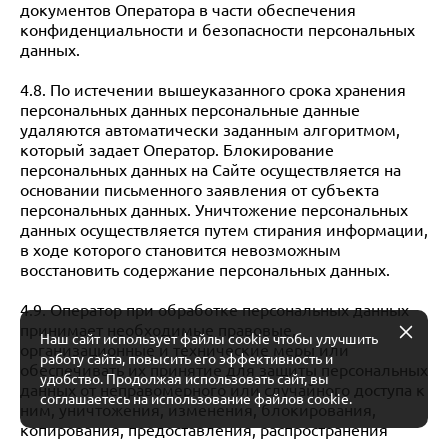
документов Оператора в части обеспечения
конфиденциальности и безопасности персональных
данных.
4.8. По истечении вышеуказанного срока хранения
персональных данных персональные данные
удаляются автоматически заданным алгоритмом,
который задает Оператор. Блокирование
персональных данных на Сайте осуществляется на
основании письменного заявления от субъекта
персональных данных. Уничтожение персональных
данных осуществляется путем стирания информации,
в ходе которого становится невозможным
восстановить содержание персональных данных.
4.9. Оператор при обработке персональных данных
принимает необходимые правовые,
Наш сайт использует файлы cookie чтобы улучшить
организационные и технические меры или
работу сайта, повысить его эффективность и
обеспечивать их принятие для защиты персональных
удобство. Продолжая использовать сайт, вы
данных от неправомерного или случайного доступа к
соглашаетесь на использование файлов cookie.
ним, уничтожения, изменения, блокирования,
копирования, предоставления, распространения