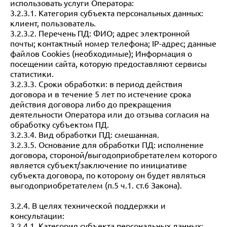
использовать услуги Оператора:
3.2.3.1. Категория субъекта персональных данных:
клиент, пользователь.
3.2.3.2. Перечень ПД: ФИО; адрес электронной
почты; контактный номер телефона; IP-адрес; данные
файлов Cookies (необходимые); Информация о
посещении сайта, которую предоставляют сервисы
статистики.
3.2.3.3. Сроки обработки: в период действия
договора и в течение 5 лет по истечение срока
действия договора либо до прекращения
деятельности Оператора или до отзыва согласия на
обработку субъектом ПД.
3.2.3.4. Вид обработки ПД: смешанная.
3.2.3.5. Основание для обработки ПД: исполнение
договора, стороной/выгодоприобретателем которого
является субъект/заключение по инициативе
субъекта договора, по которому он будет являться
выгодоприобретателем (п.5 ч.1. ст.6 Закона).
3.2.4. В целях технической поддержки и
консультации:
3.2.4.1. Категория субъекта персональных данных: