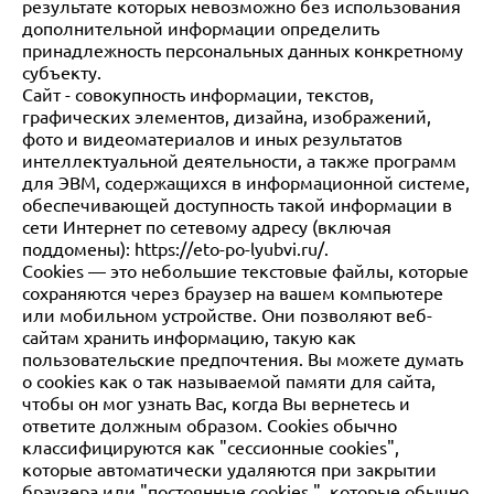
результате которых невозможно без использования
дополнительной информации определить
принадлежность персональных данных конкретному
субъекту.
Сайт - совокупность информации, текстов,
графических элементов, дизайна, изображений,
фото и видеоматериалов и иных результатов
интеллектуальной деятельности, а также программ
для ЭВМ, содержащихся в информационной системе,
обеспечивающей доступность такой информации в
сети Интернет по сетевому адресу (включая
поддомены): https://eto-po-lyubvi.ru/.
Cookies — это небольшие текстовые файлы, которые
сохраняются через браузер на вашем компьютере
или мобильном устройстве. Они позволяют веб-
сайтам хранить информацию, такую как
пользовательские предпочтения. Вы можете думать
о cookies как о так называемой памяти для сайта,
чтобы он мог узнать Вас, когда Вы вернетесь и
ответите должным образом. Cookies обычно
классифицируются как "сессионные cookies",
которые автоматически удаляются при закрытии
браузера или "постоянные cookies ", которые обычно