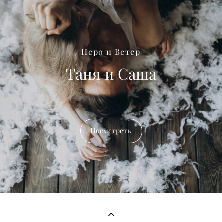
Перо и Ветер
Таня и Саша
Посмотреть