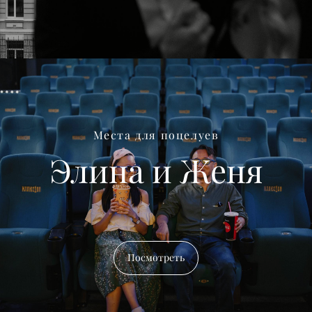
Места для поцелуев
Элина и Женя
Посмотреть