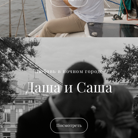
Любовь в ночном городе
Даша и Саша
Посмотреть