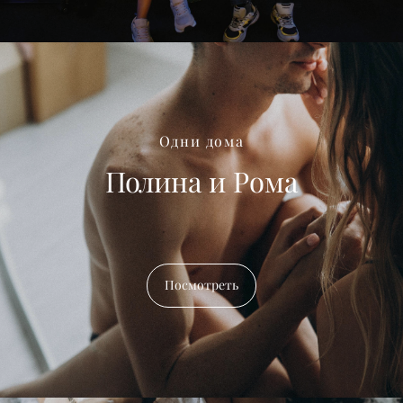
Одни дома
Полина и Рома
Посмотреть