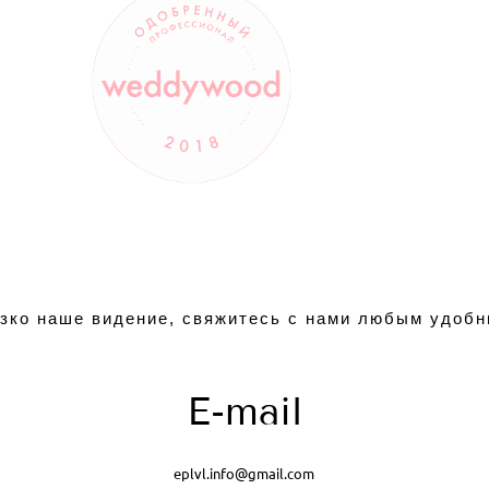
зко наше видение, свяжитесь с нами любым удоб
E-mail
eplvl.info@gmail.com