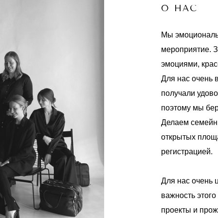
О НАС
Мы эмоциональ
мероприятие. З
эмоциями, кра
Для нас очень 
получали удово
поэтому мы бер
Делаем семейн
открытых площа
регистрацией.
Для нас очень 
важность этого
проекты и прож