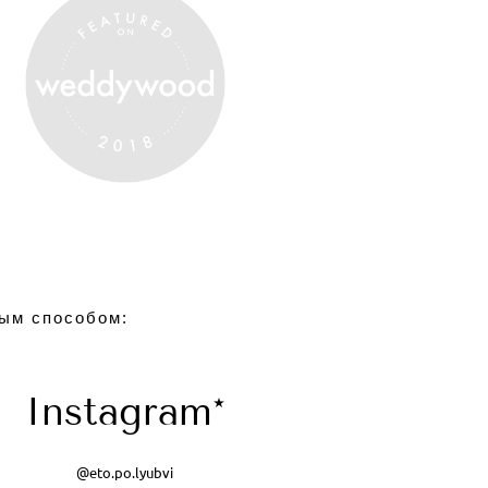
ным способом:
Instagram*
@eto.po.lyubvi