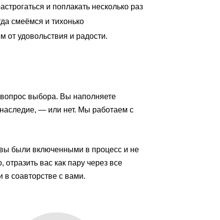
астрогаться и поплакать несколько раз
гда смеёмся и тихонько
 от удовольствия и радости.
о вопрос выбора. Вы наполняете
наследие, — или нет. Мы работаем с
 вы были включенными в процесс и не
 отразить вас как пару через все
 в соавторстве с вами.