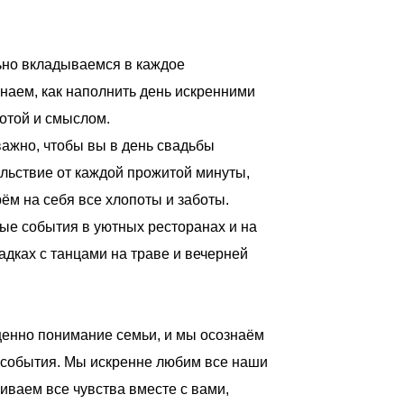
но вкладываемся в каждое
наем, как наполнить день искренними
сотой и смыслом.
важно, чтобы вы в день свадьбы
льствие от каждой прожитой минуты,
ём на себя все хлопоты и заботы.
ые события в уютных ресторанах и на
дках с танцами на траве и вечерней
ценно понимание семьи, и мы осознаём
 события. Мы искренне любим все наши
иваем все чувства вместе с вами,