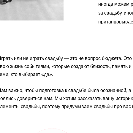
иногда можем р
за свадьбу, ино
пританцовываем
грать или не играть свадьбу — это не вопрос бюджета. Эт
вою жизнь событиями, которые создают близость, память и 
еми, кто выбирает «да».
ам важно, чтобы подготовка к свадьбе была осознанной, а
оялись довериться нам. Мы хотим рассказать вашу историю,
элементы свадьбы, поэтому придумываем свадьбы про вас и