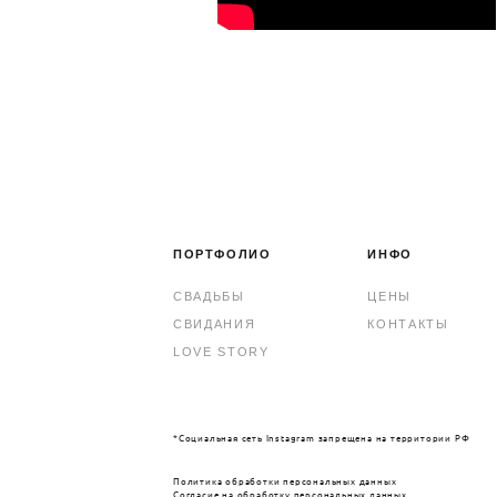
ПОРТФОЛИО
ИНФО
СВАДЬБЫ
ЦЕНЫ
СВИДАНИЯ
КОНТАКТЫ
LOVE STORY
*Социальная сеть Instagram запрещена на территории РФ
Политика обработки персональных данных
Согласие на обработку персональных данных