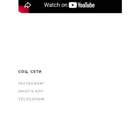
СОЦ. СЕТИ
INSTAGRAM*
WHAT'S APP
TELEGRAMM