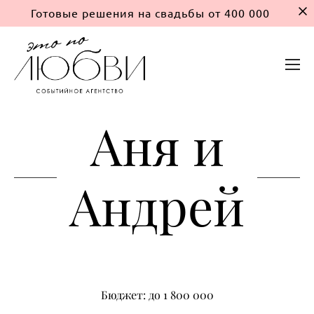
Готовые решения на свадьбы от 400 000
Аня и
Андрей
Бюджет: до 1 800 000